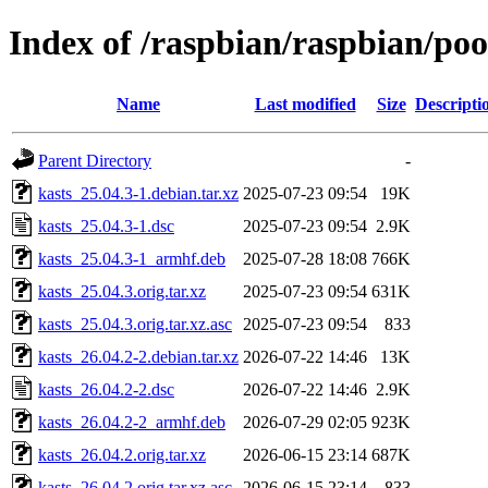
Index of /raspbian/raspbian/poo
Name
Last modified
Size
Descripti
Parent Directory
-
kasts_25.04.3-1.debian.tar.xz
2025-07-23 09:54
19K
kasts_25.04.3-1.dsc
2025-07-23 09:54
2.9K
kasts_25.04.3-1_armhf.deb
2025-07-28 18:08
766K
kasts_25.04.3.orig.tar.xz
2025-07-23 09:54
631K
kasts_25.04.3.orig.tar.xz.asc
2025-07-23 09:54
833
kasts_26.04.2-2.debian.tar.xz
2026-07-22 14:46
13K
kasts_26.04.2-2.dsc
2026-07-22 14:46
2.9K
kasts_26.04.2-2_armhf.deb
2026-07-29 02:05
923K
kasts_26.04.2.orig.tar.xz
2026-06-15 23:14
687K
kasts_26.04.2.orig.tar.xz.asc
2026-06-15 23:14
833