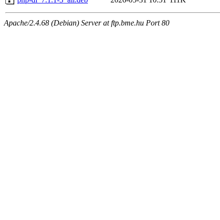
Apache/2.4.68 (Debian) Server at ftp.bme.hu Port 80