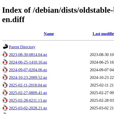
Index of /debian/dists/oldstable
en.diff
Name
Last modifi
Parent Directory
2023-08-30-0814.04.gz
2023-08-30 10
2024-06-25-1410.16.gz
2024-06-25 16
2024-09-07-0204.06.gz
2024-09-07 04
2024-10-23-2009.52.gz
2024-10-23 22
2025-02-11-2018.04.gz
2025-02-11 21
2025-02-27-0809.41.gz
2025-02-27 09
2025-02-28-0211.13.gz
2025-02-28 03
2025-03-02-2028.21.gz
2025-03-02 21