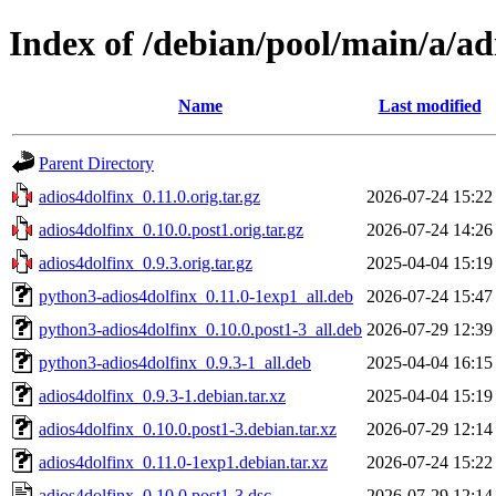
Index of /debian/pool/main/a/ad
Name
Last modified
Parent Directory
adios4dolfinx_0.11.0.orig.tar.gz
2026-07-24 15:22
adios4dolfinx_0.10.0.post1.orig.tar.gz
2026-07-24 14:26
adios4dolfinx_0.9.3.orig.tar.gz
2025-04-04 15:19
python3-adios4dolfinx_0.11.0-1exp1_all.deb
2026-07-24 15:47
python3-adios4dolfinx_0.10.0.post1-3_all.deb
2026-07-29 12:39
python3-adios4dolfinx_0.9.3-1_all.deb
2025-04-04 16:15
adios4dolfinx_0.9.3-1.debian.tar.xz
2025-04-04 15:19
adios4dolfinx_0.10.0.post1-3.debian.tar.xz
2026-07-29 12:14
adios4dolfinx_0.11.0-1exp1.debian.tar.xz
2026-07-24 15:22
adios4dolfinx_0.10.0.post1-3.dsc
2026-07-29 12:14